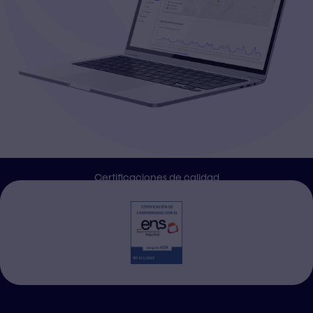
Certificaciones de calidad