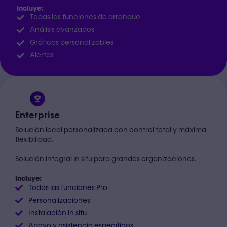
Incluye:
Todas las funciones de arranque
Análisis avanzados
Gráficos personalizables
Alertas
Enterprise
Solución local personalizada con control total y máxima
flexibilidad.
Solución integral in situ para grandes organizaciones.
Incluye:
Todas las funciones Pro
Personalizaciones
Instalación in situ
Apoyo y asistencia específicos