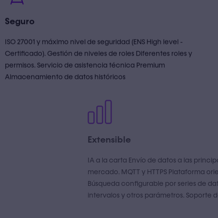
Seguro
ISO 27001 y máximo nivel de seguridad (ENS High level -
Certificado). Gestión de niveles de roles Diferentes roles y
permisos. Servicio de asistencia técnica Premium
Almacenamiento de datos históricos
Extensible
IA a la carta Envío de datos a las principales Nubes del
mercado. MQTT y HTTPS Plataforma orientada a datos.
Búsqueda configurable por series de datos, rango, fecha,
intervalos y otros parámetros. Soporte de Edge Computing.