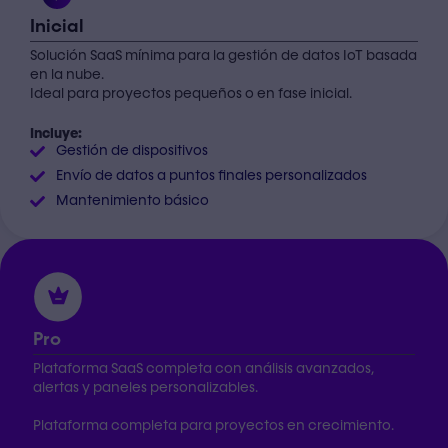
Inicial
Solución SaaS mínima para la gestión de datos IoT basada
en la nube.
Ideal para proyectos pequeños o en fase inicial.
Incluye:
Gestión de dispositivos
Envío de datos a puntos finales personalizados
Mantenimiento básico
Pro
Plataforma SaaS completa con análisis avanzados,
alertas y paneles personalizables.
Plataforma completa para proyectos en crecimiento.